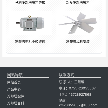
马利冷却塔填料更换
新菱冷却塔填料
冷却塔电机不转维修
冷却塔风机安装
网站导航
联系方式
联 系 人：王经理
网站首页
电话：0755-23055667
产品中心
手机：13728927868
冷却塔配件
邮箱：
冷却塔百科
km23055667@163.com