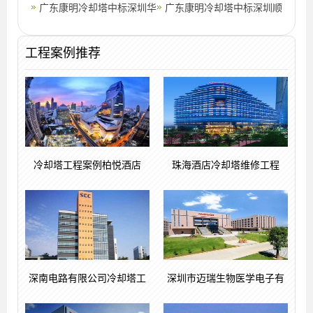
程案例
广东康明冷却塔中标深圳华
广东康明冷却塔中标深圳顺
润商业中心冷冻管道改造工
络电子股份有限公司节能改
工程案例推荐
程
造工程
冷却塔工程案例柏悦酒店
珠海酒店冷却塔维修工程
深南电路有限公司冷却塔工
深圳市迈瑞生物医学电子有