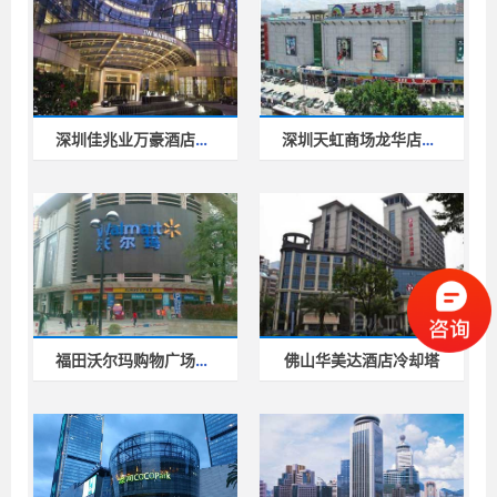
深圳佳兆业万豪酒店冷却塔
深圳天虹商场龙华店冷却塔维修
福田沃尔玛购物广场冷却塔工程
佛山华美达酒店冷却塔