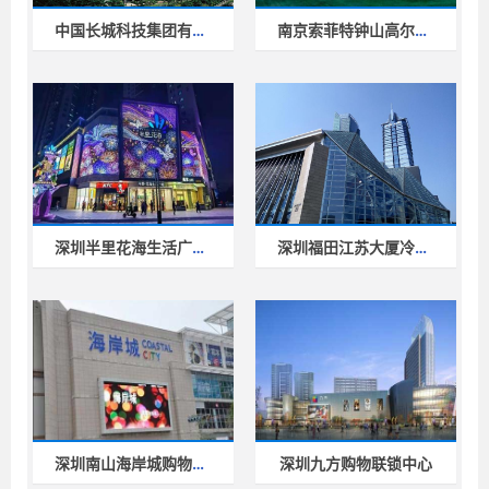
中国长城科技集团有限公司冷却塔
南京索菲特钟山高尔夫酒店
深圳半里花海生活广场超静音冷却
深圳福田江苏大厦冷却塔噪音治理
深圳南山海岸城购物广场冷却塔项
深圳九方购物联锁中心