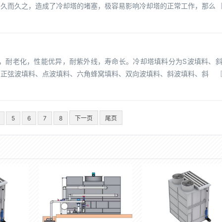
，久而久之，造成了冷却塔的堵塞，极容易影响冷却塔的正常工作，那么
℃，耐老化，性能优异，耐紫外线，寿命长。冷却塔填料分为S波填料、
分正弦波填料、点波填料、六角蜂窝填料、双向波填料、斜波填料、斜
5
6
7
8
下一页
尾页