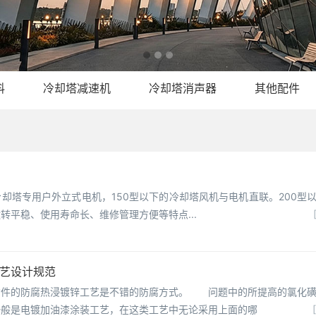
料
冷却塔减速机
冷却塔消声器
其他配件
却塔专用户外立式电机，150型以下的冷却塔风机与电机直联。200型
转平稳、使用寿命长、维修管理方便等特点...
|
工艺设计规范
构件的防腐热浸镀锌工艺是不错的防腐方式。 问题中的所提高的氯化
一般是电镀加油漆涂装工艺，在这类工艺中无论采用上面的哪