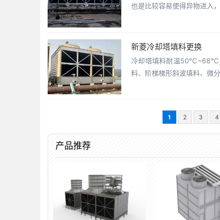
也是比较容易使得异物进入
新菱冷却塔填料更换
冷却塔填料耐温50℃~68
料、阶梯梯形斜波填料、微
1
2
3
4
产品推荐