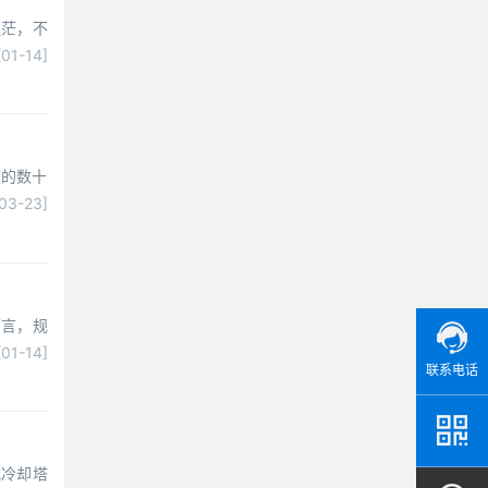
迷茫，不
[01-14]
度的数十
03-23]
而言，规
[01-14]
联系电话
式冷却塔