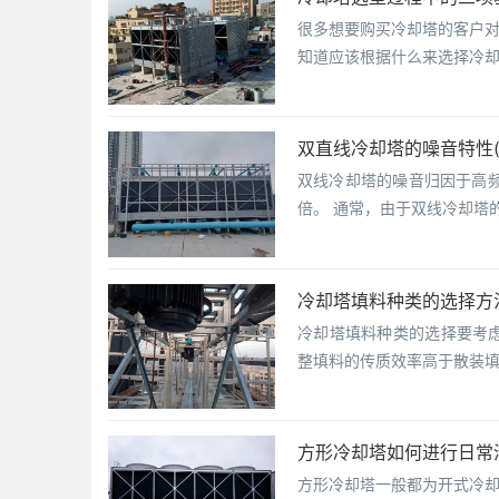
很多想要购买冷却塔的客户
知道应该根据什么来选择冷
双直线冷却塔的噪音特性
双线冷却塔的噪音归因于高
倍。 通常，由于双线冷却塔
冷却塔填料种类的选择方
冷却塔填料种类的选择要考虑
整填料的传质效率高于散装填
方形冷却塔如何进行日常
方形冷却塔一般都为开式冷