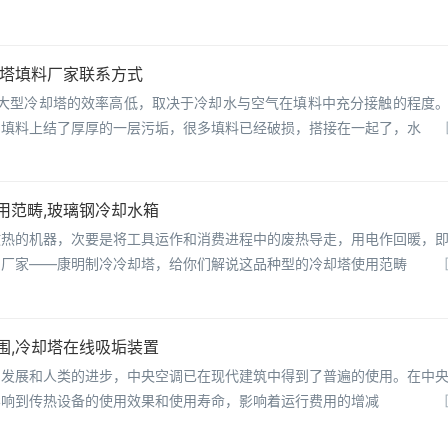
却塔填料厂家联系方式
，大型冷却塔的效率高低，取决于冷却水与空气在填料中充分接触的程度
，填料上结了厚厚的一层污垢，很多填料已经破损，搭接在一起了，水
用范畴,玻璃钢冷却水箱
散热的机器，次要是将工具运作和消费进程中的废热导走，用电作回暖，
产厂家——康明制冷冷却塔，给你们解说这品种型的冷却塔使用范畴
围,冷却塔在线吸垢装置
的发展和人类的进步，中央空调已在现代建筑中得到了普遍的使用。在中
影响到传热设备的使用效果和使用寿命，影响着运行费用的增减