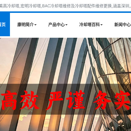
高冷却塔,宏明冷却塔,BAC冷却塔维修及冷却塔配件维修更换,涵盖深圳,广
首页
康明简介
产品中心
冷却塔百科
新闻中心