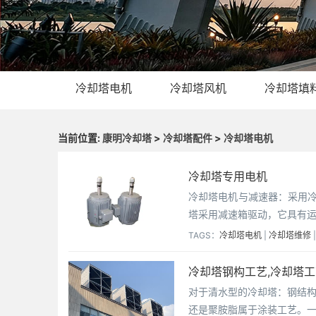
冷却塔电机
冷却塔风机
冷却塔填
当前位置:
康明冷却塔
>
冷却塔配件
>
冷却塔电机
冷却塔专用电机
冷却塔电机与减速器：采用冷
塔采用减速箱驱动，它具有运
TAGS：
冷却塔电机
|
冷却塔维修
冷却塔钢构工艺,冷却塔
对于清水型的冷却塔：钢结
还是聚胺脂属于涂装工艺。