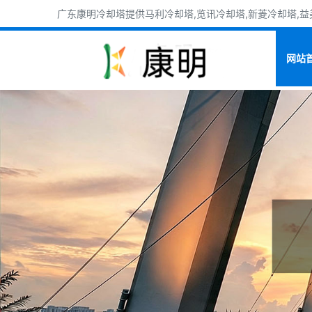
广东康明冷却塔提供马利冷却塔,览讯冷却塔,新菱冷却塔,益美
网站