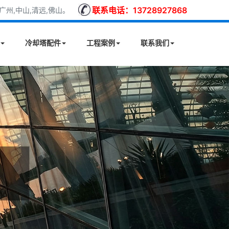
联系电话：13728927868
州,中山,清远,佛山。
冷却塔配件
工程案例
联系我们