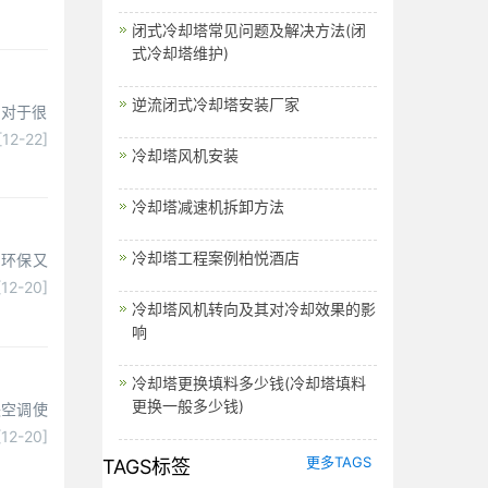
闭式冷却塔常见问题及解决方法(闭
式冷却塔维护)
逆流闭式冷却塔安装厂家
。对于很
[12-22]
冷却塔风机安装
冷却塔减速机拆卸方法
冷却塔工程案例柏悦酒店
即环保又
[12-20]
冷却塔风机转向及其对冷却效果的影
响
冷却塔更换填料多少钱(冷却塔填料
更换一般多少钱)
央空调使
[12-20]
更多TAGS
TAGS标签