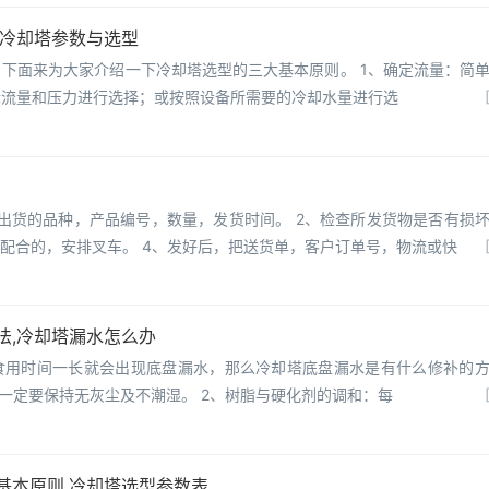
,冷却塔参数与选型
下面来为大家介绍一下冷却塔选型的三大基本原则。 1、确定流量：简
际流量和压力进行选择；或按照设备所需要的冷却水量进行选
出货的品种，产品编号，数量，发货时间。 2、检查所发货物是否有损
车配合的，安排叉车。 4、发好后，把送货单，客户订单号，物流或快
法,冷却塔漏水怎么办
食用时间一长就会出现底盘漏水，那么冷却塔底盘漏水是有什么修补的
处一定要保持无灰尘及不潮湿。 2、树脂与硬化剂的调和：每
基本原则,冷却塔选型参数表