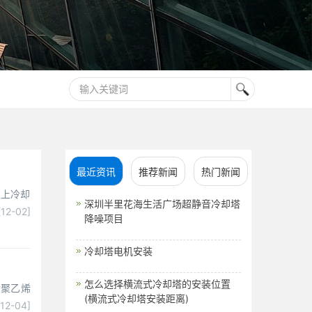
最近资讯
推荐新闻
热门新闻
以上冷却
深圳半里花海生活广场超静音冷却塔
[12-02]
降噪项目
冷却塔电机安装
怎么选择横流式冷却塔的安装位置
磺聚乙烯
(横流式冷却塔安装距离)
[12-04]