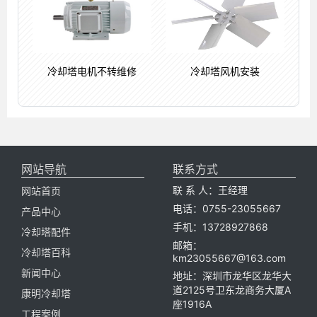
冷却塔电机不转维修
冷却塔风机安装
网站导航
联系方式
联 系 人：王经理
网站首页
电话：0755-23055667
产品中心
手机：13728927868
冷却塔配件
邮箱：
冷却塔百科
km23055667@163.com
新闻中心
地址：深圳市龙华区龙华大
道2125号卫东龙商务大厦A
康明冷却塔
座1916A
工程案例