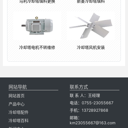
马利冷却塔填料更换
新菱冷却塔填料
冷却塔电机不转维修
冷却塔风机安装
网站导航
联系方式
联 系 人：王经理
网站首页
电话：0755-23055667
产品中心
手机：13728927868
冷却塔配件
邮箱：
冷却塔百科
km23055667@163.com