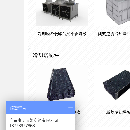
冷却塔降低噪音又不影响散
闭式逆流冷却塔
冷却塔配件
请您留言
新菱冷却塔
马利冷却塔填料更换
广东康明节能空调有限公司
13728927868