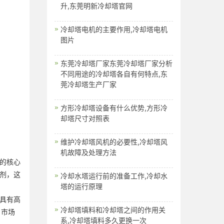
升,东莞明新冷却塔官网
冷却塔电机的主要作用,冷却塔电机
图片
东莞冷却塔厂家东莞冷却塔厂家分析
不同用途的冷却塔各自有何特点,东
莞冷却塔生产厂家
方形冷却塔设备有什么优势,方形冷
却塔尺寸对照表
维护冷却塔风机的必要性,冷却塔风
机故障及处理方法
的核心
剂，这
冷却水塔运行前的准备工作,冷却水
塔的运行原理
，具有高
冷却塔填料和冷却塔之间的作用关
，市场
系,冷却塔填料多久更换一次