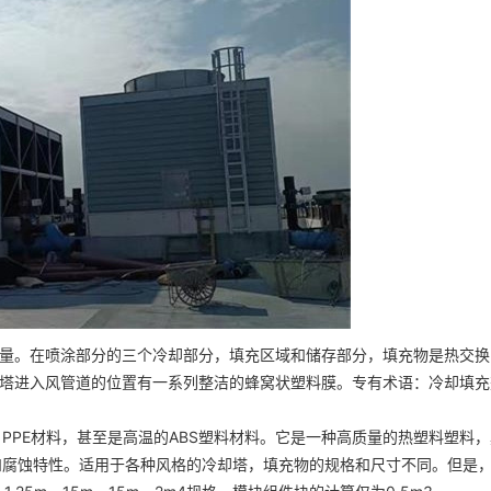
。在喷涂部分的三个冷却部分，填充区域和储存部分，填充物是热交换
塔进入风管道的位置有一系列整洁的蜂窝状塑料膜。专有术语：冷却填充
s PPE材料，甚至是高温的ABS塑料材料。它是一种高质量的热塑料塑料
性和腐蚀特性。适用于各种风格的冷却塔，填充物的规格和尺寸不同。但是