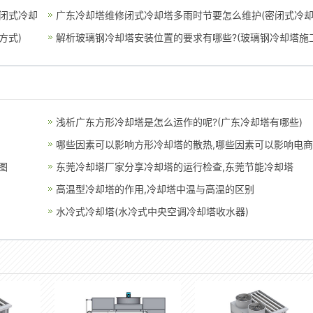
闭式冷却
广东冷却塔维修闭式冷却塔多雨时节要怎么维护(密闭式冷
方式)
塔
解析玻璃钢冷却塔安装位置的要求有哪些?(玻璃钢冷却塔施
浅析广东方形冷却塔是怎么运作的呢?(广东冷却塔有哪些)
哪些因素可以影响方形冷却塔的散热,哪些因素可以影响电
图
台的出单量
东莞冷却塔厂家分享冷却塔的运行检查,东莞节能冷却塔
高温型冷却塔的作用,冷却塔中温与高温的区别
水冷式冷却塔(水冷式中央空调冷却塔收水器)