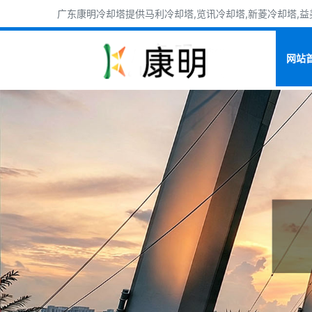
广东康明冷却塔提供马利冷却塔,览讯冷却塔,新菱冷却塔,益美
网站