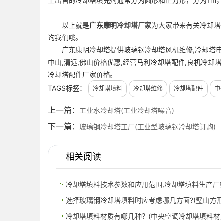
上出售的冷却塔填充剂通常分为圆形和正方形，分为1m，1.
以上就是
广东
康明冷却塔厂家
为大家带来有关冷却塔
询我们哦。
广东康明冷却塔提供玻璃钢冷却塔风机维修,冷却塔电机
中山,清远,佛山价格优惠,经营马利冷却塔配件,良机冷却
冷却塔配件厂家价格。
TAGS标签：
冷却塔填料
冷却塔维修
冷却塔配件
中
上一篇：
工业水冷却塔(工业冷却塔噪音)
下一篇：
玻璃钢冷却塔工厂(工业型玻璃钢冷却塔订购)
相关阅读
冷却塔填料技术参数和应用范围,冷却塔填料生产厂
选择玻璃钢冷却塔填料时应考虑哪几方面?(璧山方
冷却塔填料材质有哪几种？(中央空调冷却塔填料材