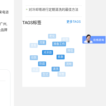
对冷却塔进行定期清洗的最佳方法
来电咨
更多TAGS
TAGS标签
广州,
及品牌
老化
皮带
流量
准备工作
降低
减速器
系数
倍数
防腐
清晰
清洗
规整
型式