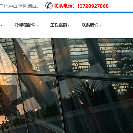
联系电话：13728927868
州,中山,清远,佛山。
冷却塔配件
工程案例
联系我们