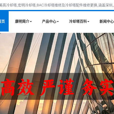
高冷却塔,宏明冷却塔,BAC冷却塔维修及冷却塔配件维修更换,涵盖深圳,广
首页
康明简介
产品中心
冷却塔百科
新闻中心