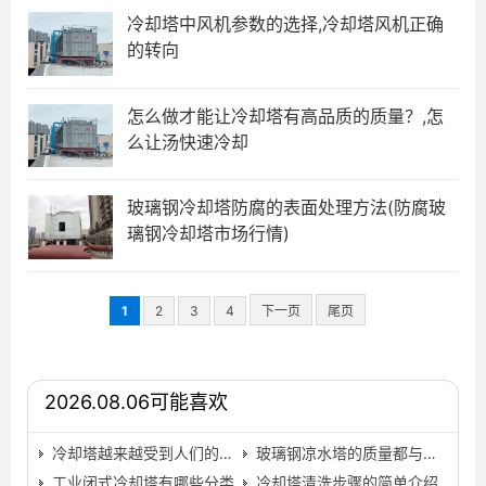
冷却塔中风机参数的选择,冷却塔风机正确
的转向
怎么做才能让冷却塔有高品质的质量？,怎
么让汤快速冷却
玻璃钢冷却塔防腐的表面处理方法(防腐玻
璃钢冷却塔市场行情)
1
2
3
4
下一页
尾页
2026.08.06可能喜欢
冷却塔越来越受到人们的广泛使用
玻璃钢凉水塔的质量都与这些因素相关,玻璃钢凉水塔型号…
工业闭式冷却塔有哪些分类
冷却塔清洗步骤的简单介绍