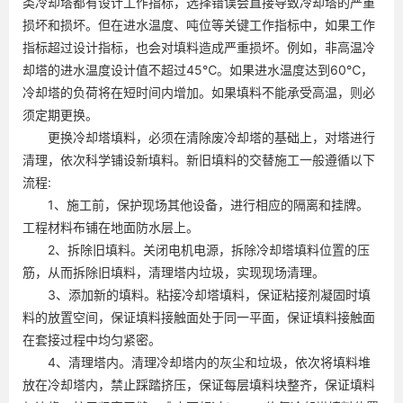
类冷却塔都有设计工作指标，选择错误会直接导致冷却塔的严重
损坏和损坏。但在进水温度、吨位等关键工作指标中，如果工作
指标超过设计指标，也会对填料造成严重损坏。例如，非高温冷
却塔的进水温度设计值不超过45℃。如果进水温度达到60℃，
冷却塔的负荷将在短时间内增加。如果填料不能承受高温，则必
须定期更换。
更换冷却塔填料，必须在清除废冷却塔的基础上，对塔进行
清理，依次科学铺设新填料。新旧填料的交替施工一般遵循以下
流程:
1、施工前，保护现场其他设备，进行相应的隔离和挂牌。
工程材料布铺在地面防水层上。
2、拆除旧填料。关闭电机电源，拆除冷却塔填料位置的压
筋，从而拆除旧填料，清理塔内垃圾，实现现场清理。
3、添加新的填料。粘接冷却塔填料，保证粘接剂凝固时填
料的放置空间，保证填料接触面处于同一平面，保证填料接触面
在套接过程中均匀紧密。
4、清理塔内。清理冷却塔内的灰尘和垃圾，依次将填料堆
放在冷却塔内，禁止踩踏挤压，保证每层填料块整齐，保证填料