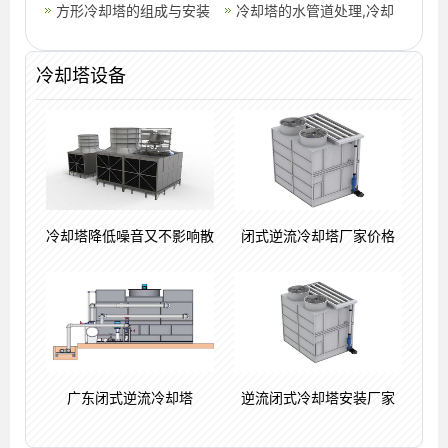
用规则,冷却塔厂家排名
方形冷却塔的组成与安装
比例
择要素,玻璃钢冷却塔原理
冷却塔的水管道处理,冷却
(225吨方形冷却塔安装步
塔水管安装图
冷却塔设备
骤)
冷却塔降低噪音又不影响散
闭式逆流冷却塔厂家价格
广东闭式逆流冷却塔
逆流闭式冷却塔安装厂家