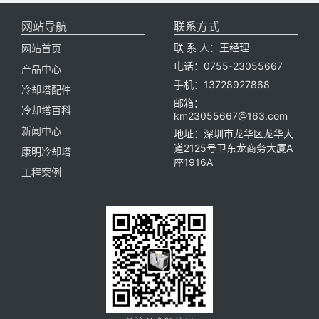
网站导航
联系方式
联 系 人：王经理
网站首页
电话：0755-23055667
产品中心
手机：13728927868
冷却塔配件
邮箱：
冷却塔百科
km23055667@163.com
新闻中心
地址：深圳市龙华区龙华大
道2125号卫东龙商务大厦A
康明冷却塔
座1916A
工程案例