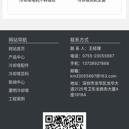
网站导航
联系方式
联 系 人：王经理
网站首页
电话：0755-23055667
产品中心
手机：13728927868
冷却塔配件
邮箱：
冷却塔百科
km23055667@163.com
新闻中心
地址：深圳市龙华区龙华大
道2125号卫东龙商务大厦A
康明冷却塔
座1916A
工程案例