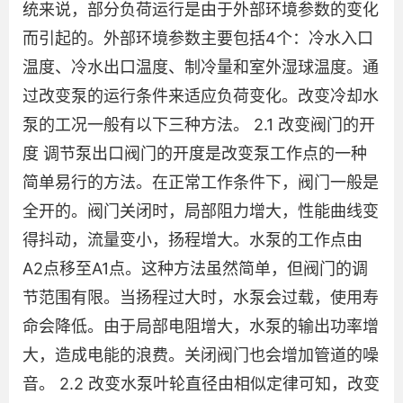
统来说，部分负荷运行是由于外部环境参数的变化
而引起的。外部环境参数主要包括4个：冷水入口
温度、冷水出口温度、制冷量和室外湿球温度。通
过改变泵的运行条件来适应负荷变化。改变冷却水
泵的工况一般有以下三种方法。 2.1 改变阀门的开
度 调节泵出口阀门的开度是改变泵工作点的一种
简单易行的方法。在正常工作条件下，阀门一般是
全开的。阀门关闭时，局部阻力增大，性能曲线变
得抖动，流量变小，扬程增大​​。水泵的工作点由
A2点移至A1点。这种方法虽然简单，但阀门的调
节范围有限。当扬程过大时，水泵会过载，使用寿
命会降低。由于局部电阻增大，水泵的输出功率增
大，造成电能的浪费。关闭阀门也会增加管道的噪
音。 2.2 改变水泵叶轮直径由相似定律可知，改变