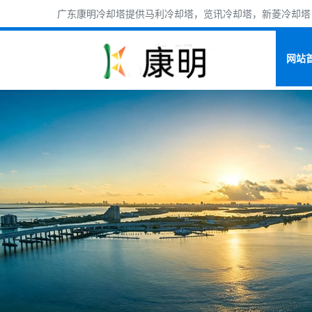
广东康明冷却塔提供马利冷却塔，览讯冷却塔，新菱冷却塔，
网站