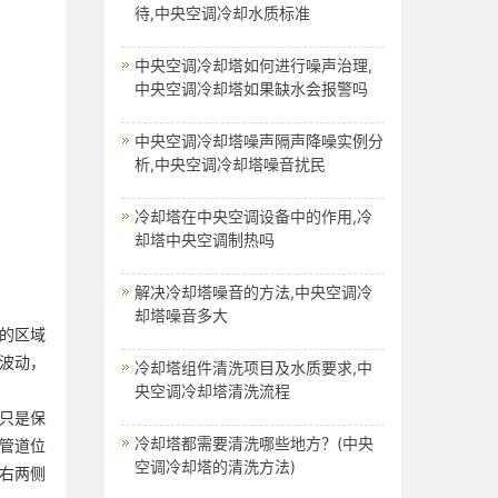
待,中央空调冷却水质标准
中央空调冷却塔如何进行噪声治理,
中央空调冷却塔如果缺水会报警吗
中央空调冷却塔噪声隔声降噪实例分
析,中央空调冷却塔噪音扰民
冷却塔在中央空调设备中的作用,冷
却塔中央空调制热吗
解决冷却塔噪音的方法,中央空调冷
却塔噪音多大
的区域
波动，
冷却塔组件清洗项目及水质要求,中
央空调冷却塔清洗流程
只是保
冷却塔都需要清洗哪些地方？(中央
管道位
空调冷却塔的清洗方法)
右两侧