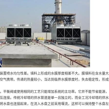
装置喷水均匀性差。填料上形成的水膜厚度相差不大。膜填料在含水量大
空气携带。传递的热量较小，当达到临界水膜厚度时，失去稳定性，形成
。平衡阀或使用相同的工艺只能增加系统的主功率。它并不能节省能源，
互连接。传统冷却塔的供水管道是单一且独立的，而全工况冷却塔的供水
将水盘也连接起来，在流入水盘之前采用堰流，这样可以保持整个水盘左