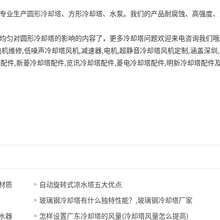
专业生产
圆形冷却塔
、方形冷却塔、水泵。我们的产品耐腐蚀、高强度、
均匀对圆形冷却塔的影响的内容了，更多冷却塔问题欢迎来电咨询我们哦
维修,低噪声冷却塔风机,减速器,电机,超静音冷却塔风机定制,涵盖深圳,
塔配件,新菱冷却塔配件,览讯冷却塔配件,菱电冷却塔配件,明新冷却塔配件
材质
自动旋转式凉水塔五大优点
玻璃钢冷却塔有什么独特性能？,玻璃钢冷却塔厂家
水器
怎样设置广东冷却塔的风量(冷却塔风量怎么提高)