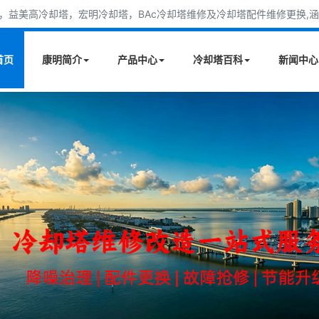
益美高冷却塔，宏明冷却塔，BAc冷却塔维修及冷却塔配件维修更换,涵盖
首页
康明简介
产品中心
冷却塔百科
新闻中心