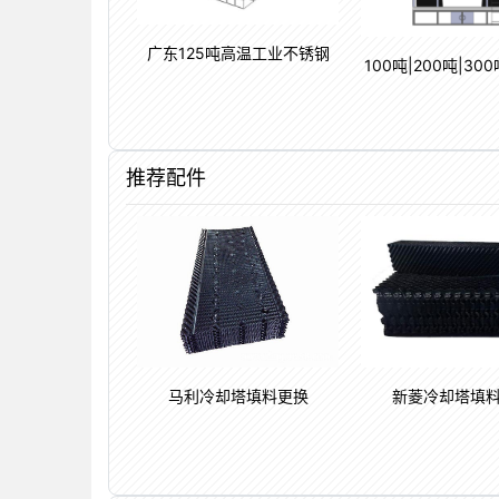
广东125吨高温工业不锈钢
100吨|200吨|300
5
推荐配件
新菱冷却塔填
马利冷却塔填料更换