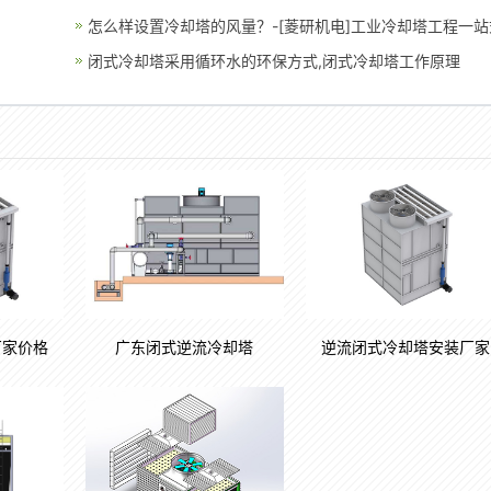
怎么样设置冷却塔的风量？-[菱研机电]工业冷却塔工程一站
解
闭式冷却塔采用循环水的环保方式,闭式冷却塔工作原理
厂家价格
广东闭式逆流冷却塔
逆流闭式冷却塔安装厂家