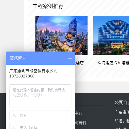
工程案例推荐
请您留言
冷却塔工程案例柏悦酒店
珠海酒店冷却塔
广东康明节能空调有限公司
13728927868
网站导航
公司介
广东康
网站首页
产品中心
却塔，
冷却塔配件
冷却塔百科