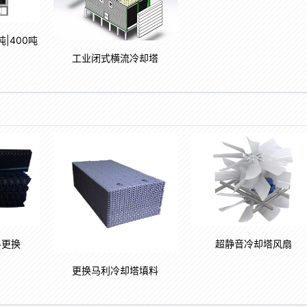
吨|400吨
工业闭式横流冷却塔
料更换
超静音冷却塔风扇
更换马利冷却塔填料