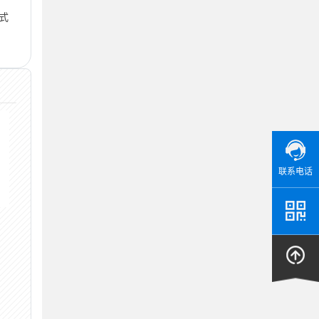
式
联系电话