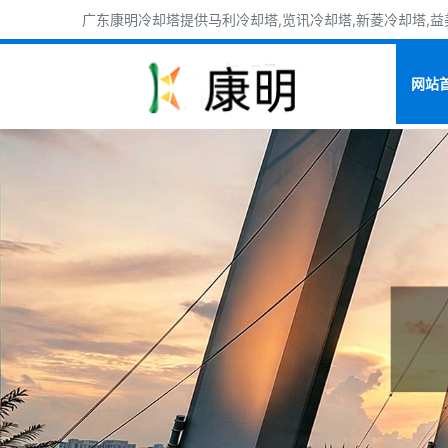
广东康明冷却塔提供马利冷却塔,览讯冷却塔,新菱冷却塔,益美
网站