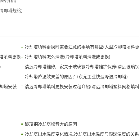
却塔价格)
冷却塔规格)
冷却塔填料更换时需要注意的事项有哪些(大型冷却塔填料
塔填料更换
换
冷却塔填料怎么清洗(冷却塔填料清洗或更换)
)
清远冷却塔维修厂家关于玻璃钢冷却塔维护保养(清远玻璃
冷
冷却塔降温效果差的原因？(东莞工业快速降温冷却塔)
却塔安装
清远冷却塔填料更换安装过程介绍(清远冷却塔塑料网格填料
玻璃钢冷却塔噪音大的原因
冷却塔出水温度变化情况,冷却塔出水温度与湿球温度的关系