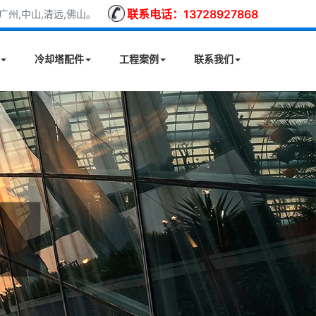
联系电话：13728927868
州,中山,清远,佛山。
冷却塔配件
工程案例
联系我们