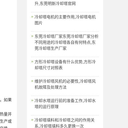
升,东莞明新冷却塔官网
冷却塔电机的主要作用,冷却塔电机
图片
东莞冷却塔厂家东莞冷却塔厂家分析
不同用途的冷却塔各自有何特点,东
莞冷却塔生产厂家
方形冷却塔设备有什么优势,方形冷
却塔尺寸对照表
维护冷却塔风机的必要性,冷却塔风
机故障及处理方法
。如果
冷却水塔运行前的准备工作,冷却水
塔的运行原理
热量并
冷却塔填料和冷却塔之间的作用关
生产或
系,冷却塔填料多久更换一次