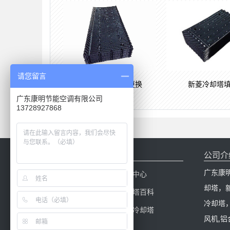
请您留言
新菱冷却塔
马利冷却塔填料更换
广东康明节能空调有限公司
13728927868
网站导航
公司介
广东康
网站首页
产品中心
却塔，
冷却塔配件
冷却塔百科
冷却塔
新闻中心
康明冷却塔
风机,铝
工程案例