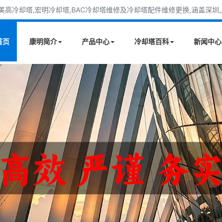
高冷却塔,宏明冷却塔,BAC冷却塔维修及冷却塔配件维修更换,涵盖深圳,广
首页
康明简介
产品中心
冷却塔百科
新闻中心