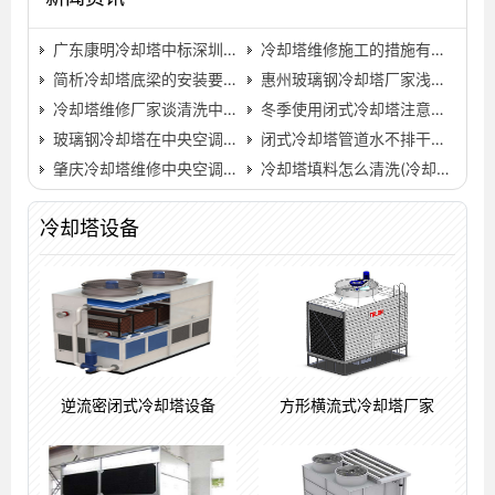
广东康明冷却塔中标深圳华润商业中心冷冻管道改造工程…
冷却塔维修施工的措施有哪些？
简析冷却塔底梁的安装要求(冷却塔液位安装的改善建议)…
惠州玻璃钢冷却塔厂家浅析冷却塔清洗处理方案流程(惠州…
冷却塔维修厂家谈清洗中央空调冷却塔的方法…
冬季使用闭式冷却塔注意什么,冬季闭式冷却塔防冻措施…
玻璃钢冷却塔在中央空调中处于重要地位(浙江中央空调用…
闭式冷却塔管道水不排干净的危害性有哪些…
肇庆冷却塔维修中央空调冷却塔的清洗步骤(肇庆冷却塔清…
冷却塔填料怎么清洗(冷却塔填料清洗或更换)…
冷却塔设备
逆流密闭式冷却塔设备
方形横流式冷却塔厂家