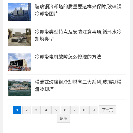
玻璃钢冷却塔的质量要这样来保障,玻璃钢
冷却塔图片
冷却塔类型特点及安装注意事项,循环水冷
却塔类型
冷却塔电机故障怎么修理的方法
横流式玻璃钢冷却塔有三大系列,玻璃钢横
流冷却塔
1
2
3
4
5
6
7
8
9
下一页
尾页