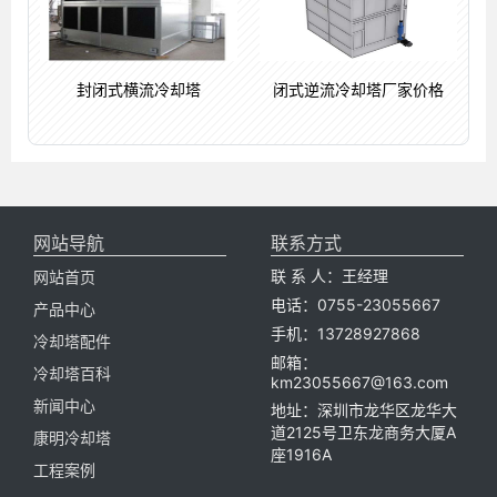
封闭式横流冷却塔
闭式逆流冷却塔厂家价格
网站导航
联系方式
联 系 人：王经理
网站首页
电话：0755-23055667
产品中心
手机：13728927868
冷却塔配件
邮箱：
冷却塔百科
km23055667@163.com
新闻中心
地址：深圳市龙华区龙华大
道2125号卫东龙商务大厦A
康明冷却塔
座1916A
工程案例