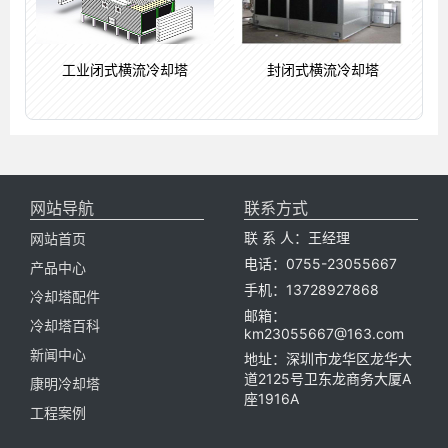
工业闭式横流冷却塔
封闭式横流冷却塔
网站导航
联系方式
联 系 人：王经理
网站首页
电话：0755-23055667
产品中心
手机：13728927868
冷却塔配件
邮箱：
冷却塔百科
km23055667@163.com
新闻中心
地址：深圳市龙华区龙华大
道2125号卫东龙商务大厦A
康明冷却塔
座1916A
工程案例