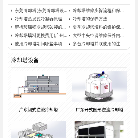
东莞冷却塔(东莞冷却塔设备)
冷却塔维修步骤流程和保养的方法有哪些…
冷却塔蒸发式冷凝器原理及优势介绍
冷却塔的保养方法
解析玻璃钢冷却塔破裂的原因(玻璃钢冷却塔噪声标准)…
夏季冷却塔填料的维护保养(冷却塔填料清洗还是更换)…
冷却塔填料更换费用(广州冷却塔填料更换)…
大型中央空调维修保养内容,专业中央空调上门维修…
使用冷却塔期间哪些事项需要注意？
多台冷却塔并联使用的注意事项
冷却塔设备
广东闭式逆流冷却塔
广东开式圆形逆流冷却塔