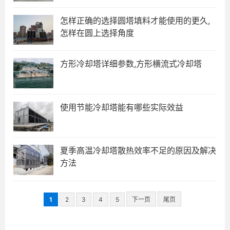
怎样正确的选择圆塔填料才能使用的更久,
怎样在圆上选择角度
方形冷却塔详细参数,方形横流式冷却塔
使用节能冷却塔能有哪些实际效益
夏季高温冷却塔散热效率不足的原因及解决
方法
1
2
3
4
5
下一页
尾页