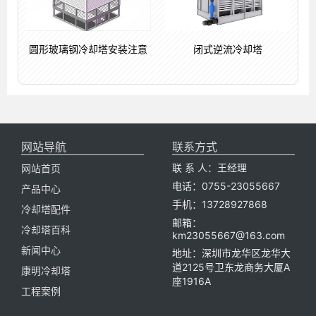
圆形玻璃钢冷却塔安装注意
闭式逆流冷却塔
网站导航
联系方式
联 系 人：王经理
网站首页
电话：0755-23055667
产品中心
手机：13728927868
冷却塔配件
邮箱：
冷却塔百科
km23055667@163.com
新闻中心
地址：深圳市龙华区龙华大
道2125号卫东龙商务大厦A
康明冷却塔
座1916A
工程案例