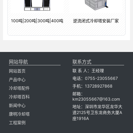
100吨|200吨|300吨|400吨
逆流闭式冷却塔安装厂家
5
网站导航
联系方式
联 系 人：王经理
网站首页
电话：0755-23055667
产品中心
手机：13728927868
冷却塔配件
邮箱：
冷却塔百科
km23055667@163.com
新闻中心
地址：深圳市龙华区龙华大
道2125号卫东龙商务大厦A
康明冷却塔
座1916A
工程案例