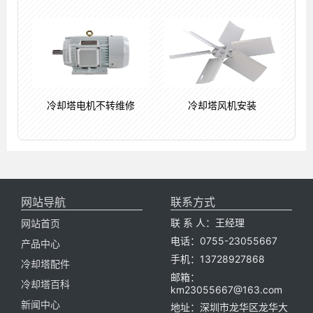
冷却塔电机不转维修
冷却塔风机安装
网站导航
联系方式
联 系 人：王经理
网站首页
电话：0755-23055667
产品中心
手机：13728927868
冷却塔配件
邮箱：
冷却塔百科
km23055667@163.com
新闻中心
地址：深圳市龙华区龙华大