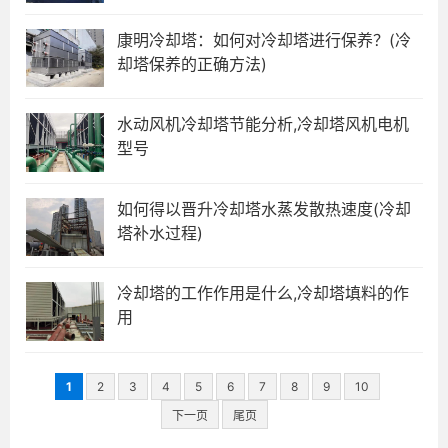
康明冷却塔：如何对冷却塔进行保养？(冷
却塔保养的正确方法)
水动风机冷却塔节能分析,冷却塔风机电机
型号
如何得以晋升冷却塔水蒸发散热速度(冷却
塔补水过程)
冷却塔的工作作用是什么,冷却塔填料的作
用
1
2
3
4
5
6
7
8
9
10
下一页
尾页