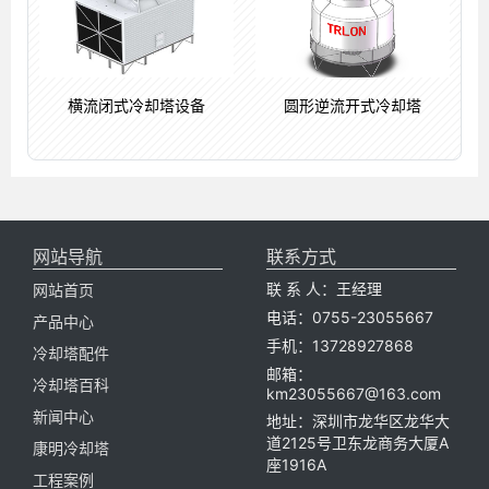
横流闭式冷却塔设备
圆形逆流开式冷却塔
网站导航
联系方式
联 系 人：王经理
网站首页
电话：0755-23055667
产品中心
手机：13728927868
冷却塔配件
邮箱：
冷却塔百科
km23055667@163.com
新闻中心
地址：深圳市龙华区龙华大
道2125号卫东龙商务大厦A
康明冷却塔
座1916A
工程案例