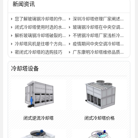
新闻资讯
您了解玻璃钢冷却塔的作用多少呢?(工业型玻璃钢冷却塔订…
深圳冷却塔修理厂家阐述冷却塔日常正确操作方法(广州冷…
闭式冷却塔使用时选的水质有什么讲究吗？…
玻璃钢冷却塔在中央空调中处于重要地位(浙江中央空调用…
解析玻璃钢冷却塔破裂的原因(玻璃钢冷却塔噪声标准)…
不锈钢冷却塔厂家浅析冷却塔的水温变化对制冷机组的影响…
冷却塔风机是往哪个方向吹,冷却塔风机往那边转才是正确…
疫情期间中央空调冷却塔如何清洗
密闭式冷却塔的选购技巧
广东康明冷却塔维修品质保证、售后无忧…
冷却塔设备
闭式逆流冷却塔
闭式冷却塔价格