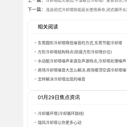
上一篇：
冷却塔起火原因,干湿联合冷却塔厂家告诉你,
下一篇：
浅谈闭式冷却塔除垢延长使用寿命,闭式循环水
相关阅读
东莞圆形冷却塔降低噪音的方式,东莞节能冷却塔
方形冷却塔结构特点(防腐方形冷却塔价位)
水动能冷却塔噪声来源及声源特点,冷却塔处理噪声
商场冷却塔噪音大怎么解决,商场楼顶空调冷却塔噪
怎样解决冷却塔出现的噪音
01月29日焦点资讯
冷却循环塔(冷却循环路线)
瑞风冷却塔让你更多心动