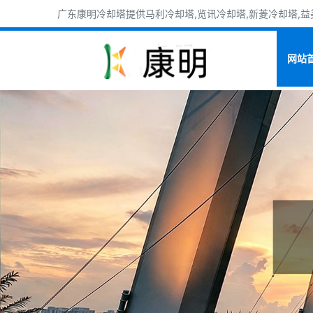
广东康明冷却塔提供马利冷却塔,览讯冷却塔,新菱冷却塔,益美
网站