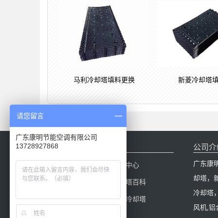
新菱冷却塔
马利冷却塔填料更换
请您留言
广东康明节能空调有限公司
13728927868
网站导航
公司介
广东康
网站首页
产品中心
却塔，
冷却塔配件
冷却塔百科
冷却塔
新闻中心
康明冷却塔
风机,铝
工程案例