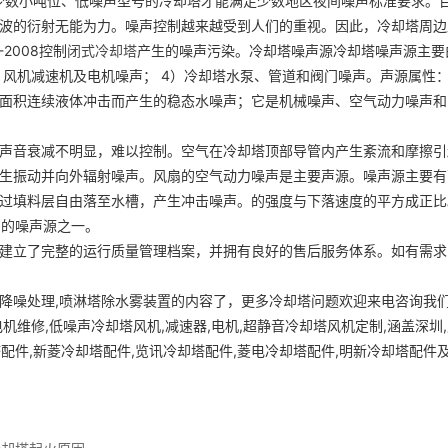
)，只有少数小吨位、低噪声型号的冷却塔才能满足少数地区夜间噪声标准要求。
波的衍射无能为力。噪声控制越来越受到人们的重视。因此，冷却塔周边
2008控制
闭式冷却塔
产生的噪声污染。冷却塔噪声源冷却塔噪声源主要
3）风机减速机及电机噪声； 4）冷却塔水泵、管道和阀门噪声。声源属性
面积连续液体冲击而产生的稳态水噪声；它是机械噪声、空气动力噪声和
声音衰减不明显，难以控制。空气在冷却塔顶部导管内产生紊流和摩擦引
生振动并向外辐射噪声。风扇的空气动力噪声是主要声源。噪声源主要有
过填料层自由落至水槽，产生冲击噪声。的强度与下落速度的平方成正比
制的噪声源之一。
建立了完整的运行质量管理档案，并拥有良好的售后服务体系。如有需求
降噪处理,喷淋塔除水雾装置的内容了，更多冷却塔问题欢迎来电咨询我
维修,低噪声冷却塔风机,减速器,电机,超静音冷却塔风机定制,涵盖深圳,
塔配件,新菱冷却塔配件,览讯冷却塔配件,菱电冷却塔配件,明新冷却塔配件