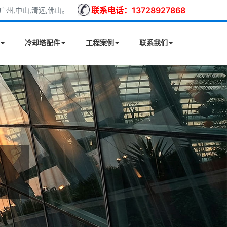
联系电话：13728927868
州,中山,清远,佛山。
冷却塔配件
工程案例
联系我们