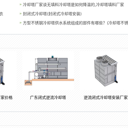
处理)
冷却塔厂家谈无填料冷却塔是如何降温的,冷却塔填料厂家
衣
封闭式冷却塔(封闭式冷却塔安装)
方型不锈钢冷却塔供水系统组成的部件有哪些？(冷却塔不
钢储水器)
厂家价格
广东闭式逆流冷却塔
逆流闭式冷却塔安装厂家