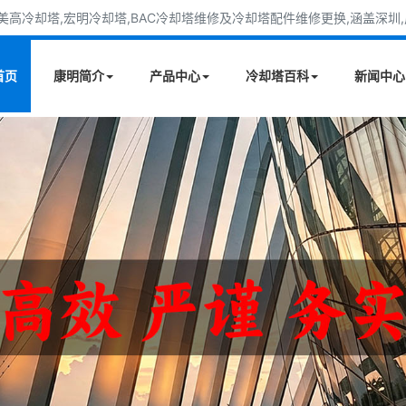
高冷却塔,宏明冷却塔,BAC冷却塔维修及冷却塔配件维修更换,涵盖深圳,广
首页
康明简介
产品中心
冷却塔百科
新闻中心