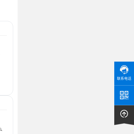
冷
联系电话
么