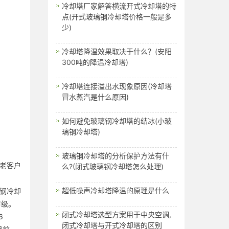
冷却塔厂家解答横流开式冷却塔的特
点(开式玻璃钢冷却塔价格一般是多
少)
冷却塔降温效果取决于什么？(安阳
300吨的降温冷却塔)
冷却塔连接溢出水现象原因(冷却塔
冒水蒸汽是什么原因)
如何避免玻璃钢冷却塔的结冰(小玻
璃钢冷却塔)
玻璃钢冷却塔的分析保护方法有什
老客户
么?(闭式玻璃钢冷却塔怎么处理)
超低噪声冷却塔​降温的原理是什么
钢冷却
声级。
闭式冷却塔选型方案用于中央空调,
6
闭式冷却塔与开式冷却塔的区别