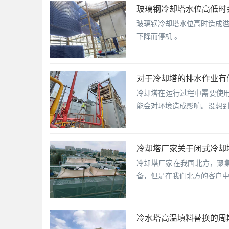
玻璃钢冷却塔水位高低时
玻璃钢冷却塔水位高时造成
下降而停机 。
对于冷却塔的排水作业有
冷却塔在运行过程中需要使
能会对环境造成影响。没想
冷却塔厂家关于闭式冷却
冷却塔厂家在我国北方，聚
备，但是在我们北方的客户
冷水塔高温填料替换的周