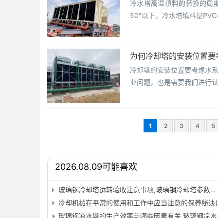
冷水塔高温填料的替换的周
50°以下，冷水塔填料是PV
为何冷却塔的安装位置要
冷却塔的安装位置要考虑水
业问题，也是需要我们进行认
1
2
3
4
5
2026.08.09可能喜欢
玻璃钢冷却塔运转验收注意事项,玻璃钢冷却塔参数…
冷却机械在平常的使用和工作中应当注意的保养秘诀(
玻璃钢凉水塔的生产效率与哪些因素有关,玻璃钢凉水