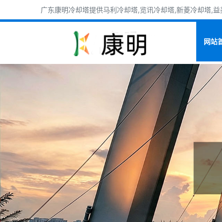
广东康明冷却塔提供马利冷却塔,览讯冷却塔,新菱冷却塔,益美
网站