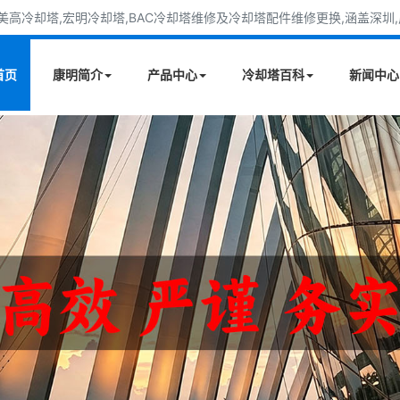
高冷却塔,宏明冷却塔,BAC冷却塔维修及冷却塔配件维修更换,涵盖深圳,广
首页
康明简介
产品中心
冷却塔百科
新闻中心