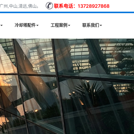
联系电话：13728927868
州,中山,清远,佛山。
冷却塔配件
工程案例
联系我们