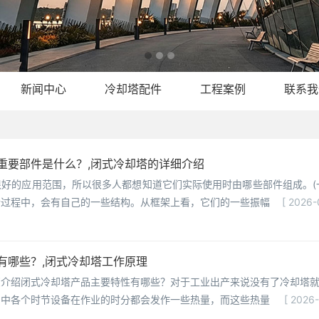
新闻中心
冷却塔配件
工程案例
联系我
重要部件是什么？,闭式冷却塔的详细介绍
好的应用范围，所以很多人都想知道它们实际使用时由哪些部件组成。(
合过程中，会有自己的一些结构。从框架上看，它们的一些振幅
[ 2026-
有哪些？,闭式冷却塔工作原理
您介绍闭式冷却塔产品主要特性有哪些？对于工业出产来说没有了冷却塔
产中各个时节设备在作业的时分都会发作一些热量，而这些热量
[ 2026