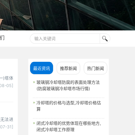
们
最近资讯
推荐新闻
热门新闻
一)塔体
玻璃钢冷却塔防腐的表面处理方法
08-05]
(防腐玻璃钢冷却塔市场行情)
冷却塔的价格与选型,冷却塔价格估
算
就无法进
闭式冷却塔的优势体现在哪些地方,
-07-31]
闭式冷却塔工作原理