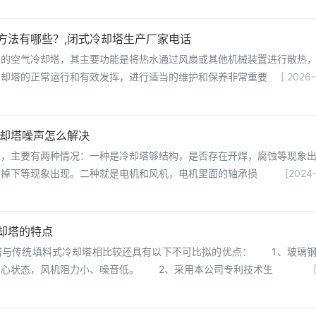
方法有哪些？,闭式冷却塔生产厂家电话
用的空气冷却塔，其主要功能是将热水通过风扇或其他机械装置进行散热
冷却塔的正常运行和有效发挥，进行适当的维护和保养非常重要
[ 2026
冷却塔噪声怎么解决
大，主要有两种情况：一种是冷却塔够结构，是否存在开焊，腐蚀等现象
，掉下等现象出现。二种就是电机和风机，电机里面的轴承损
[2024-
却塔的特点
塔与传统填料式冷却塔相比较还具有以下不可比拟的优点： 1、玻璃
空心状态，风机阻力小、噪音低。 2、采用本公司专利技术生