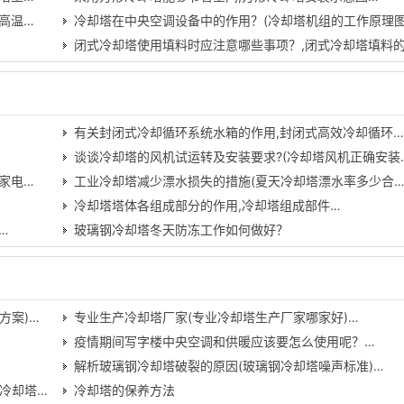
高温…
冷却塔在中央空调设备中的作用？(冷却塔机组的工作原理图
闭式冷却塔使用填料时应注意哪些事项？,闭式冷却塔填料
有关封闭式冷却循环系统水箱的作用,封闭式高效冷却循环
谈谈冷却塔的风机试运转及安装要求?(冷却塔风机正确安装
家电…
工业冷却塔减少漂水损失的措施(夏天冷却塔漂水率多少合
冷却塔塔体各组成部分的作用,冷却塔组成部件…
…
玻璃钢冷却塔冬天防冻工作如何做好？
方案)…
专业生产冷却塔厂家(专业冷却塔生产厂家哪家好)…
疫情期间写字楼中央空调和供暖应该要怎么使用呢？…
解析玻璃钢冷却塔破裂的原因(玻璃钢冷却塔噪声标准)…
冷却塔…
冷却塔的保养方法