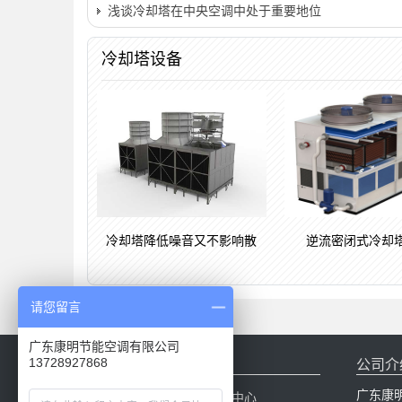
浅谈冷却塔在中央空调中处于重要地位
冷却塔设备
冷却塔降低噪音又不影响散
逆流密闭式冷却
请您留言
广东康明节能空调有限公司
网站导航
公司介
13728927868
广东康
网站首页
产品中心