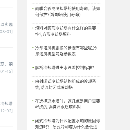
雨季会影响冷却塔的使用寿命，该如
何保护?(冷却塔使用寿命)
，以实现
填料对圆形冷却塔有什么样的重要
-08-01]
性?,方形冷却塔填料
冷却塔风机更换的步骤有哪些呢,冷
却塔风机型号及参数表
出现，钢
解析冷却塔进出水温差控制标准？
01-15]
由封闭式冷却塔结构组成的冷却系
统,逆流封闭式冷却塔
在选择凉水塔时，这几点是用户需要
钢冷却塔
考虑的,选择凉水塔填料时
[12-02]
闭式冷却塔为什么配置水箱的原因你
知道吗？,闭式冷却塔为什么要低进