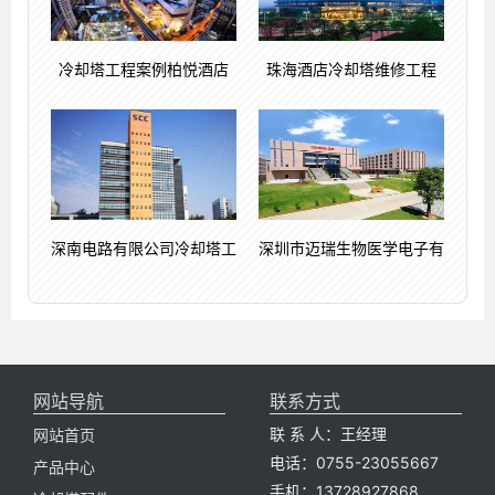
冷却塔工程案例柏悦酒店
珠海酒店冷却塔维修工程
深南电路有限公司冷却塔工
深圳市迈瑞生物医学电子有
网站导航
联系方式
联 系 人：王经理
网站首页
电话：0755-23055667
产品中心
手机：13728927868