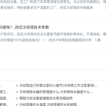
迎的风机设备，在工厂和地下车库等领域也很常见。与以往的风扇相比，
效果也很好。特别是要求生产温度的工厂，闭式冷却塔的作用越来
何避免？,闭式冷却塔技术参数
客户购买时，闭式冷却塔的优点主要是节能环境保护寿命长，不易结垢，
冷却塔能100%避免结垢吗？一、闭式冷却塔结垢堵塞原因分析：1.循
…
冷却塔运行时需注意的小细节(冷却塔工作注意事项)…
塔工…
冷却塔除水器的原理是什么,冷却塔除水器是什么…
温度…
舜联冷却设备玻璃钢凉水塔详细说明
更换…
冷却塔循环水温度,冷却塔循环水系统图