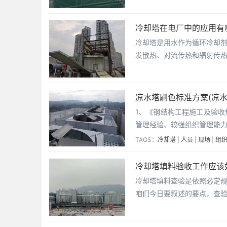
冷却塔在电厂中的应用有
冷却塔是用水作为循环冷却
发散热、对流传热和辐射传
凉水塔刷色标准方案(凉
1、《钢结构工程施工及验收
管理经验、较强组织管理能
TAGS：
冷却塔
|
人员
|
现场
|
组
冷却塔填料验收工作应该
冷却塔填料查验是依照必定
咱们今日要叙述的要点，查