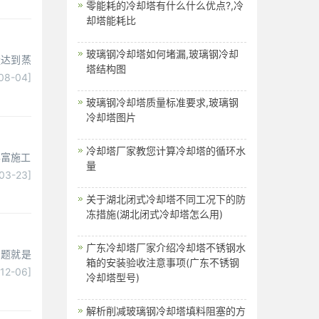
零能耗的冷却塔有什么什么优点?,冷
却塔能耗比
玻璃钢冷却塔如何堵漏,玻璃钢冷却
量达到蒸
塔结构图
08-04]
玻璃钢冷却塔质量标准要求,玻璃钢
冷却塔图片
冷却塔厂家教您计算冷却塔的循环水
丰富施工
量
03-23]
关于湖北闭式冷却塔不同工况下的防
冻措施(湖北闭式冷却塔怎么用)
广东冷却塔厂家介绍冷却塔不锈钢水
问题就是
箱的安装验收注意事项(广东不锈钢
[12-06]
冷却塔型号)
解析削减玻璃钢冷却塔填料阻塞的方