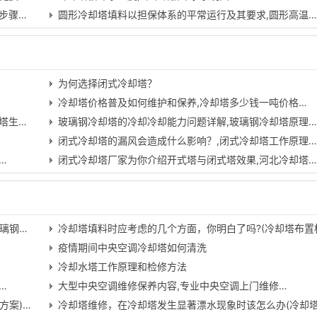
步骤…
圆形冷却塔填料以担保体系的平常运行及其要求,圆形高温
为何选择闭式冷却塔？
冷却塔价格普及如何维护和保养,冷却塔多少钱一吨价格…
塔生…
玻璃钢冷却塔的冷却冷却能力问题详解,玻璃钢冷却塔原理
闭式冷却塔的漏风会造成什么影响？,闭式冷却塔工作原理
…
闭式冷却塔厂家为你介绍开式塔与闭式塔效果,河北冷却塔
璃钢…
冷却塔填料时应考虑的几个方面，你明白了吗?(冷却塔布置
疫情期间中央空调冷却塔如何清洗
冷却水塔工作原理和检修方法
…
大型中央空调维修保养内容,专业中央空调上门维修…
方案)…
冷却塔维修，在冷却塔发生显著漂水现象时该怎么办(冷却