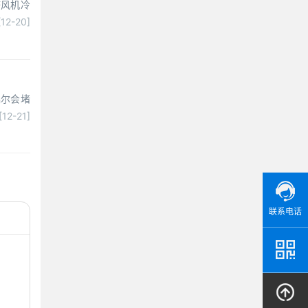
塔风机冷
[12-20]
偶尔会堵
[12-21]
联系电话