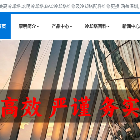
高冷却塔,宏明冷却塔,BAC冷却塔维修及冷却塔配件维修更换,涵盖深圳,广
首页
康明简介
产品中心
冷却塔百科
新闻中心