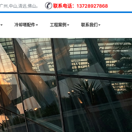
联系电话：13728927868
州,中山,清远,佛山。
冷却塔配件
工程案例
联系我们