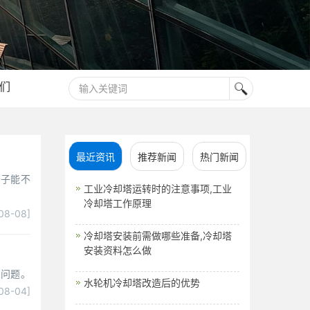
们
最近资讯
推荐新闻
热门新闻
分子能不
工业冷却塔运转时的注意事项,工业
冷却塔工作原理
08-08]
冷却塔安装前需做哪些准备,冷却塔
安装资料怎么做
关问题。
水轮机冷却塔改造后的优势
08-04]