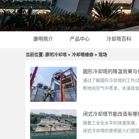
康明简介
产品中心
冷却塔百科
当前位置:
康明冷却塔
> 冷却塔维修 > 现场
圆形冷却塔的降温效果与
通过了解圆形冷却塔的工作
断地向空气中蒸发，水温就
闭式冷却塔节能改造有哪
随着工业化水平的快速发展
闭式冷却塔的使用是人们感