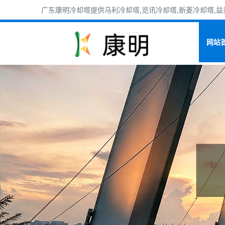
广东康明冷却塔提供马利冷却塔,览讯冷却塔,新菱冷却塔,益美
网站