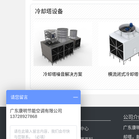
冷却塔设备
冷却塔噪音解决方案
横流闭式冷却塔
请您留言
广东康明节能空调有限公司
网站导航
公司介
13728927868
广东康
网站首页
产品中心
却塔，