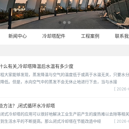
新闻中心
冷却塔配件
工程案例
联系我
什么有关,冷却塔降温后水温有多少度
过程大家能够发现，蒸发降温与空气的温度低于或高于水温无关，只要水
会降低。但是，水向空气中的蒸发不会无休止地进行下去，当与水接
[ 2026-
些方法？,闭式循环水冷却塔
，闭式冷却塔的应用可以很好地解决工业生产前产生的废热难以去除等相
受到生活水平的不断提高。那么闭式冷却塔在节能改造中经
[ 2026-