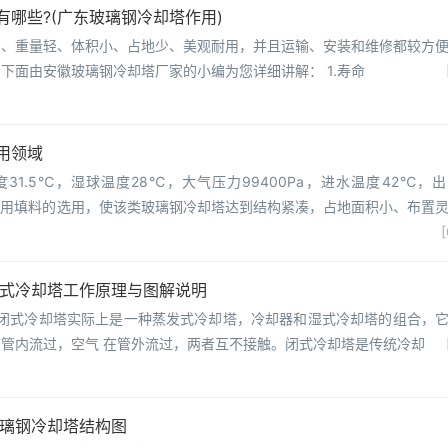
哪些?(广东玻璃钢冷却塔作用)
高、重量轻、体积小、占地少、美观耐用，并且运输、安装和维修都较方
下面由安徽玻璃钢冷却塔厂家的小编为您详细讲解： 1.寿命
用领域
31.5℃，湿球温度28℃，大气压力99400Pa，进水温度42℃，
专用填料的选用，使该类玻璃钢冷却塔达到结构紧凑，占地面积小、布置
[
闭式冷却塔工作原理与图解说明
、闭式冷却塔实际上是一种蒸发式冷却塔，冷却器和湿式冷却塔的组合，
管内流过，空气 在管外流过，两者互不接触。闭式冷却塔是传统冷却
玻璃钢冷却塔结构图