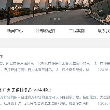
新闻中心
冷却塔配件
工程案例
联系我
作
裂，所以应排出循环水，另外也应排出供水管及其阀中的水。 2、应排
，应打开排污阀进行排水直至排尽。 3、应检查各部分，检
[ 2026
备厂家,无锡封闭式小学有哪些
式冷却塔的用户会注意冷却塔的温度可以下降到多少度。按照常规，大型
。从理论上讲，Z低只能降到湿球温度+3度。那么冷却塔的
[ 2026