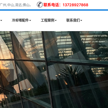
联系电话：13728927868
州,中山,清远,佛山。
冷却塔配件
工程案例
联系我们