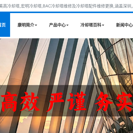
高冷却塔,宏明冷却塔,BAC冷却塔维修及冷却塔配件维修更换,涵盖深圳,广
首页
康明简介
产品中心
冷却塔百科
新闻中心