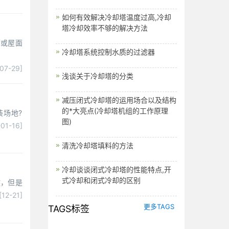
如何有效解决冷却塔温度过高,冷却
塔冷却效率不够的解决方法
面或屋面
​冷却塔系统控制水质的过滤器
-07-29]
浅谈关于冷却塔的分类
减压闭式冷却塔的运用场合以及结构
的*大亮点(冷却塔机组的工作原理
装场地?
图)
01-16]
清洗冷却塔填料的方法
冷却谈谈闭式冷却塔的性能特点,开
式冷却和闭式冷却的区别
键，但是
[12-21]
更多TAGS
TAGS标签