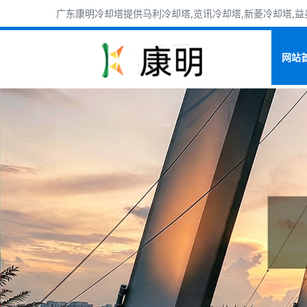
广东康明冷却塔提供马利冷却塔,览讯冷却塔,新菱冷却塔,益美
网站