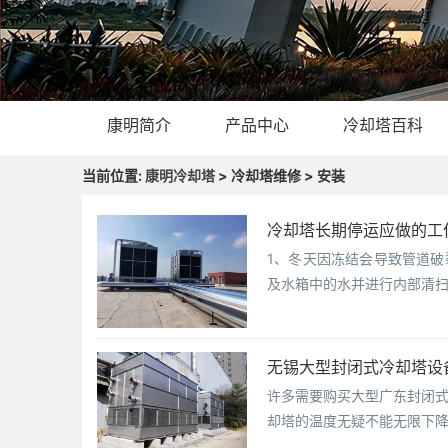
康明简介
产品中心
冷却塔百科
当前位置:
康明冷却塔
> 冷却塔维修 > 安装
冷却塔长期停运应做的工
1、冬天因冻结会导致管道破
及水箱中的水并进行内部清扫
无锡大型封闭式冷却塔设
许多需要购买大型广东封闭
却塔的温度无疑不能无限下降