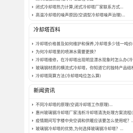
闭式冷却塔热力计算,闭式冷却塔厂家联系方式…
高温冷却塔的噪声原因(空调型冷却塔噪声治理)…
冷却塔百科
冷却塔价格普及如何维护和保养,冷却塔多少钱一吨价
为何冷却塔里的喷淋水需要更换？
冷却塔维修，在冷却塔出现明显漂水现象时怎么办(冷
玻璃钢材质的横流式冷却塔，你知道它的独特产品结构
冷却塔简算方法(冷却塔吨位怎么算)
新闻资讯
不同冷却塔的原理(空调冷却塔工作原理)…
惠州玻璃钢冷却塔厂家浅析冷却塔清洗处理方案流程(
疫情期间写字楼中央空调和供暖应该要怎么使用呢？
玻璃钢冷却塔的优势,为何选择玻璃钢冷却塔？…