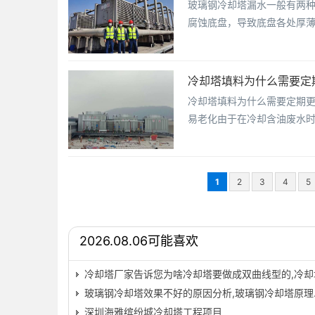
玻璃钢冷却塔漏水一般有两
腐蚀底盘，导致底盘各处厚
冷却塔填料为什么需要定
冷却塔填料为什么需要定期
易老化由于在冷却含油废水
1
2
3
4
5
2026.08.06可能喜欢
冷却塔厂家告诉您为啥冷却塔要做成双曲线型的,冷却
玻璃钢冷却塔效果不好的原因分析,玻璃钢冷却塔原理
深圳海雅缤纷城冷却塔工程项目