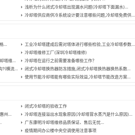
浅析为什么闭式冷却塔出现漏水问题(冷却塔下面漏水)…
冷却塔供应商供冷系统设计要注意哪些问题,冷却塔免费供
格…
工业冷却塔建成后需对塔体进行哪些检验,工业冷却塔参数
冷却塔维修工厂(深圳冷却塔维修)
却塔维…
冷却塔在运行之前需要准备哪些工作？
?(横流…
闭式冷却塔换热器防冻措施,闭式冷却塔换热器换热系数…
使用节能冷却塔能有哪些实际效益,冷却塔节能改造方案…
闭式冷却塔的验收工作
惠州…
冷却塔连接溢出水现象原因(冷却塔冒水蒸汽是什么原因)…
…
广东康明冷却塔维修品质保证、售后无忧…
疫情期间办公楼中央空调使用注意事项