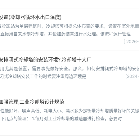
设置(冷却器循环水出口温度)
置冷冻站为单层建筑时，冷却塔可根据总体布置的要求，设置在室外地
，直接用自来水制冷却塔，并设加药装置进行水处理。该流程运行管理
[ 2026
安排闭式冷却塔的安装环境?,冷却塔十大厂
和使用尤其是装置，需要事先做好安全。那么，如何安排闭式冷却塔的安
进行闭式冷却塔安装工作的时候要注重周边环境是
[2024-
|
加强管理,工业冷却塔设计规范
力性能好坏、噪声高低、耗电大小、漂水多少是衡量冷却塔质量好坏的关
下几点的管理： 1.每月对工业冷却塔的减速器进行检查，必要时