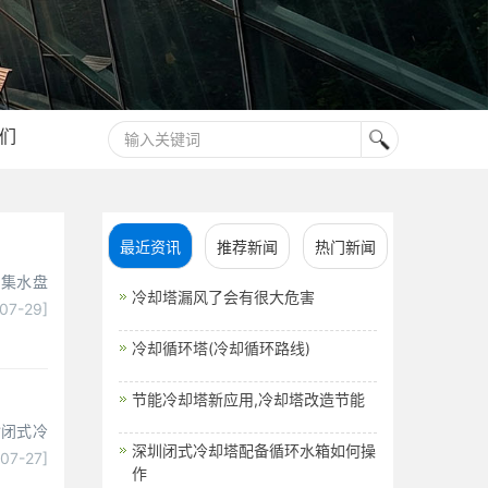
们
最近资讯
推荐新闻
热门新闻
出集水盘
冷却塔漏风了会有很大危害
-07-29]
冷却循环塔(冷却循环路线)
节能冷却塔新应用,冷却塔改造节能
封闭式冷
深圳闭式冷却塔配备循环水箱如何操
-07-27]
作