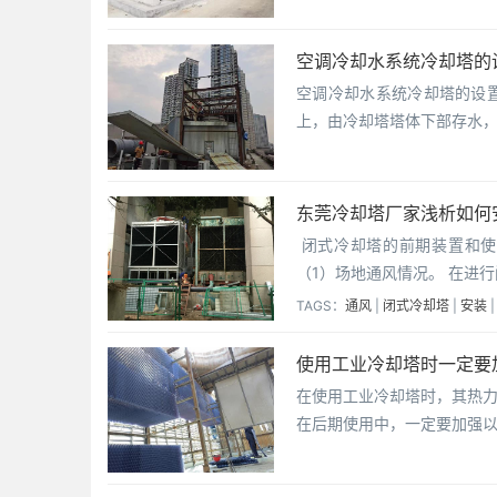
空调冷却水系统冷却塔的
空调冷却水系统冷却塔的设
上，由冷却塔塔体下部存水
东莞冷却塔厂家浅析如何
​ 闭式冷却塔的前期装置
（1）场地通风情况。​ 在
TAGS：
通风
|
闭式冷却塔
|
安装
使用工业冷却塔时一定要
在使用工业冷却塔时，其热
在后期使用中，一定要加强以