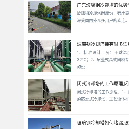
广东玻璃钢冷却塔的优势有
玻璃钢冷却塔耐腐蚀、强度
深受国内外众多用户的欢迎。
玻璃钢冷却塔拥有很多适
1、标准设计工况：干球温度
32℃；2、层叠式高效圆塔
的设
闭式冷却塔的工作原理,
闭式冷却塔的工作原理：1
的蒸发式冷却塔，工艺流体在
玻璃钢冷却塔如何堵漏,