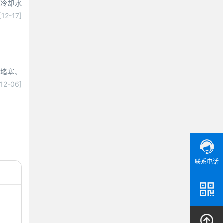
是冷却水
[12-17]
、堵塞、
[12-06]
联系电话