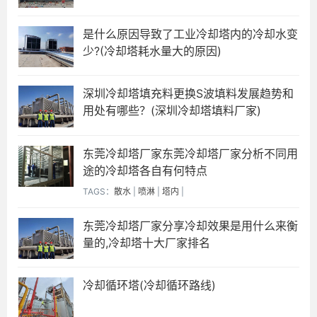
是什么原因导致了工业冷却塔内的冷却水变
少?(冷却塔耗水量大的原因)
深圳冷却塔填充料更换S波填料发展趋势和
用处有哪些？(深圳冷却塔填料厂家)
东莞冷却塔厂家东莞冷却塔厂家分析不同用
途的冷却塔各自有何特点
TAGS：
散水
|
喷淋
|
塔内
|
东莞冷却塔厂家分享冷却效果是用什么来衡
量的,冷却塔十大厂家排名
冷却循环塔(冷却循环路线)