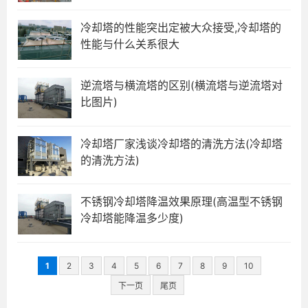
冷却塔的性能突出定被大众接受,冷却塔的
性能与什么关系很大
逆流塔与横流塔的区别(横流塔与逆流塔对
比图片)
冷却塔厂家浅谈冷却塔的清洗方法(冷却塔
的清洗方法)
不锈钢冷却塔降温效果原理(高温型不锈钢
冷却塔能降温多少度)
1
2
3
4
5
6
7
8
9
10
下一页
尾页