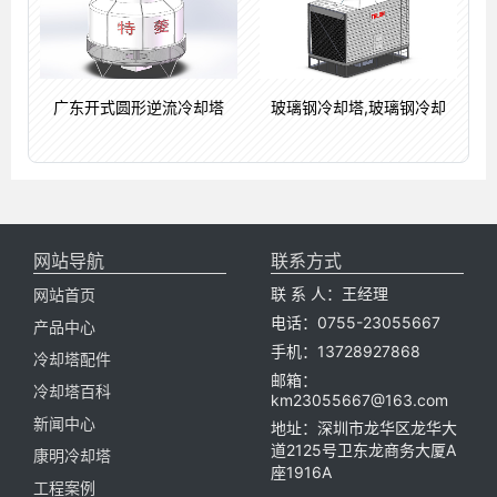
广东开式圆形逆流冷却塔
玻璃钢冷却塔,玻璃钢冷却
网站导航
联系方式
联 系 人：王经理
网站首页
电话：0755-23055667
产品中心
手机：13728927868
冷却塔配件
邮箱：
冷却塔百科
km23055667@163.com
新闻中心
地址：深圳市龙华区龙华大
道2125号卫东龙商务大厦A
康明冷却塔
座1916A
工程案例