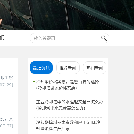
们
最近资讯
推荐新闻
热门新闻
人眼里根
冷却塔价格实惠，是您首要的选择
-07-29]
(冷却塔哪家价格实惠)
工业冷却塔中的水温越来越高怎么办
(冷却塔出水温度高怎么办)
区别，大
冷却塔填料技术参数和应用范围,冷
-07-27]
却塔填料生产厂家