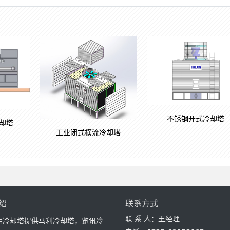
不锈钢开式冷却塔
却塔
工业闭式横流冷却塔
绍
联系方式
联 系 人：王经理
明冷却塔提供马利冷却塔，览讯冷