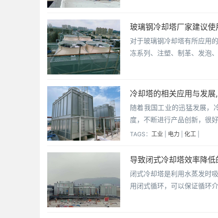
玻璃钢冷却塔厂家建议使
对于玻璃钢冷却塔有所应用
冻系列、注塑、制革、发泡
冷却塔的相关应用与发展
随着我国工业的迅猛发展，
度，不断进行产品创新，很
TAGS：
工业
|
电力
|
化工
|
导致闭式冷却塔效率降低
闭式冷却塔是利用水蒸发时
用闭式循环，可以保证循环