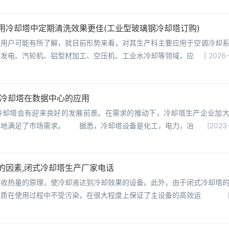
用冷却塔中定期清洗效果更佳(工业型玻璃钢冷却塔订购)
的用户可能有所了解，就目前形势来看，对其生产科主要应用于空调冷却
、发电、汽轮机、铝型材加工、空压机、工业水冷却等领域，应
[ 2026
,冷却塔在数据中心的应用
冷却塔会有迎来良好的发展前景。在需求的推动下，冷却塔生产企业加
好地满足了市场需求。 据悉，冷却塔设备是化工，电力，冶
[2023-
的因素,闭式冷却塔生产厂家电话
吸收热量的原理，使冷却液达到冷却效果的设备。此外，由于闭式冷却塔
介质在使用过程中不受污染，在很大程度上保证了主设备的高效运