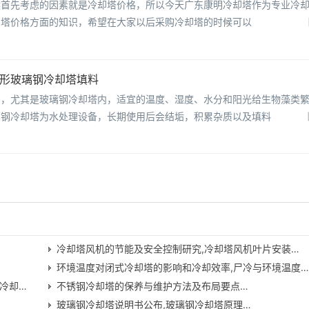
候首先考虑的因素就是冷却塔价格，所以今天广东康明冷却塔作为专业冷
却塔价格方面的知识，希望在大家以后采购冷却塔的时候可以
圆形玻璃钢冷却塔填料
中，尤其是玻璃钢冷却塔内，适宜的温度、湿度、水分和阳光给生物藻类
钢冷却塔为水处理设备，长期使用后会结垢，积累杂质以及填料
冷却塔风机的节能及安全控制研究,冷却塔风机叶片安装…
环境温度对闭式冷却塔的影响和冷却效率,尸冷与环境温度
冷却…
不锈钢冷却塔的保养与维护方法及布局要点…
玻璃钢冷却塔说明书公布,玻璃钢冷却塔原理…