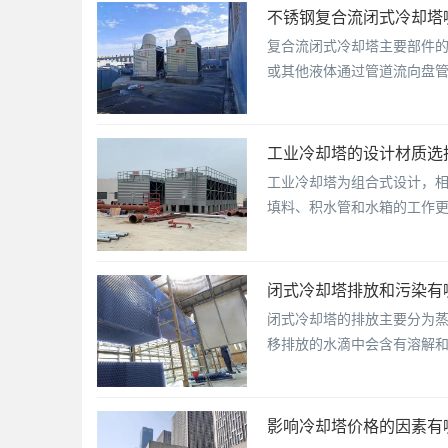
不锈钢复合流闭式冷却塔
复合流闭式冷却塔主要部件
或其他液体通过管道流向盘管，
工业冷却塔的设计材质选
工业冷却塔为组合式设计，
填料、积水管和水箱的工作
闭式冷却塔排放和污染有
闭式冷却塔的排放主要分为
移排放的水滴中会含有溶解
影响冷却塔价格的因素有