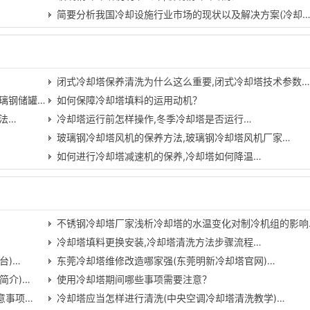
简要分析我国冷却设施行业市场的现状以及解决方案(冷却
闭式冷却塔保养清洗为什么这么重要,闭式冷却塔技术参数
璃钢储罐…
如何保障冷却塔填料的运用动机？
法…
冷却塔运行前怎样操作,冬季冷却塔是否运行…
玻璃钢冷却塔风机的保养方法,玻璃钢冷却塔风机厂家…
如何进行冷却塔减速机的保养,冷却塔如何降温…
不锈钢冷却塔厂家浅析冷却塔的水温变化对制冷机组的影响
冷却塔填料更换安装,冷却塔清洗方法步骤流程…
台)…
东莞冷却塔维修改造哪家强(东莞明新冷却塔官网)…
简介)…
使用冷却塔期间哪些事项需要注意？
意事项…
冷却塔应当怎样进行清洗(中央空调冷却塔清洗教学)…