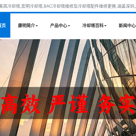
高冷却塔,宏明冷却塔,BAC冷却塔维修及冷却塔配件维修更换,涵盖深圳,广
首页
康明简介
产品中心
冷却塔百科
新闻中心