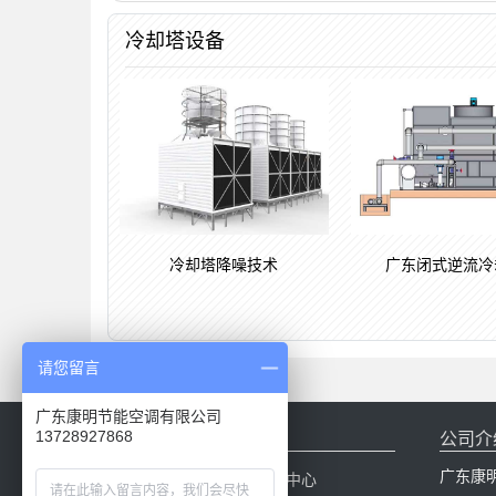
冷却塔设备
冷却塔降噪技术
广东闭式逆流冷
请您留言
广东康明节能空调有限公司
网站导航
公司介
13728927868
广东康
网站首页
产品中心