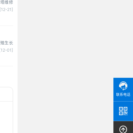
却塔维修
[12-21]
繁殖生长
[12-01]
联系电话
…