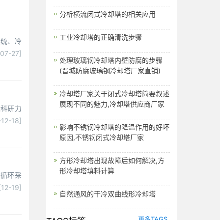
分析横流闭式冷却塔的相关应用
工业冷却塔的正确清洗步骤
系统、冷
-07-27]
处理玻璃钢冷却塔内壁防腐的步骤
(晋城防腐玻璃钢冷却塔厂家直销)
冷却塔厂家关于闭式冷却塔简要叙述
展现不同的魅力,冷却塔供应商厂家
大科研力
12-18]
影响不锈钢冷却塔的降温作用的好坏
原因,不锈钢闭式冷却塔厂家
方形冷却塔出现故障后如何解决,方
形冷却塔填料计算
的循环采
[12-19]
自然通风的干冷双曲线形冷却塔
更多TAGS