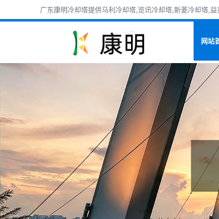
广东康明冷却塔提供马利冷却塔,览讯冷却塔,新菱冷却塔,益美
网站