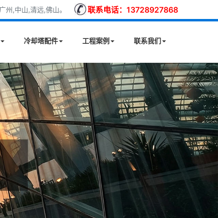
联系电话：13728927868
州,中山,清远,佛山。
冷却塔配件
工程案例
联系我们