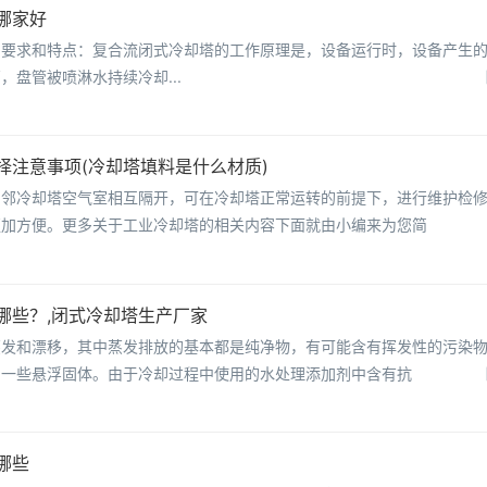
哪家好
的要求和特点：复合流闭式冷却塔的工作原理是，设备运行时，设备产生
盘管被喷淋水持续冷却...
择注意事项(冷却塔填料是什么材质)
相邻冷却塔空气室相互隔开，可在冷却塔正常运转的前提下，进行维护检
更加方便。更多关于工业冷却塔的相关内容下面就由小编来为您简
哪些？,闭式冷却塔生产厂家
蒸发和漂移，其中蒸发排放的基本都是纯净物，有可能含有挥发性的污染
和一些悬浮固体。由于冷却过程中使用的水处理添加剂中含有抗
哪些