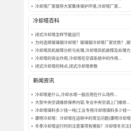
冷却塔厂家倡导大家集体保护环境,冷却塔厂家…
冷却塔百科
闭式冷却塔怎样节能运行
为何选择玻璃钢冷却塔？玻璃钢冷却塔厂家优势？,玻
冷却塔风机故障分析与处理,冷却塔风机故障及处理方
冷却塔的突出作用,冷却塔在空调系统中的作用…
闭式冷却塔的特点,闭式冷却塔参数
新闻资讯
冷却塔是什么,冷却水塔一般应用在什么场所…
大型中央空调维修保养内容,专业中央空调上门维修…
冷却塔填料多少钱一吨(工业专用冷却塔填料多少钱一
康明冷却塔：冷却塔在运转中的常见问题(康明冷却塔
冬季冷却塔运行时的注意事项有哪些？冷却塔冬天注