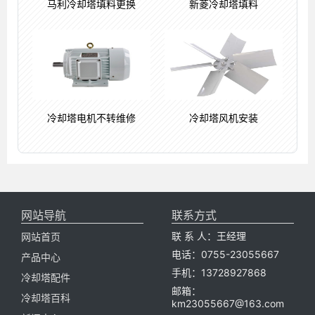
马利冷却塔填料更换
新菱冷却塔填料
冷却塔电机不转维修
冷却塔风机安装
网站导航
联系方式
联 系 人：王经理
网站首页
电话：0755-23055667
产品中心
手机：13728927868
冷却塔配件
邮箱：
冷却塔百科
km23055667@163.com