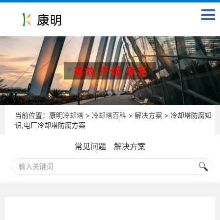
当前位置：
康明冷却塔
>
冷却塔百科
>
解决方案
> 冷却塔防腐知
识,电厂冷却塔防腐方案
常见问题
解决方案