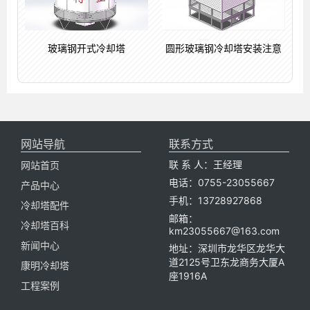
玻璃钢开式冷却塔
圆形玻璃钢冷却塔安装注意
网站导航
联系方式
联 系 人：王经理
网站首页
电话：0755-23055667
产品中心
手机：13728927868
冷却塔配件
邮箱：
冷却塔百科
km23055667@163.com
新闻中心
地址：深圳市龙华区龙华大
道2125号卫东龙商务大厦A
康明冷却塔
座1916A
工程案例